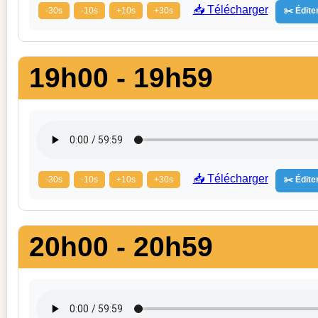
📥 Télécharger
-30s
-10s
+10s
+30s
✂️ Éditer
19h00 - 19h59
📥 Télécharger
-30s
-10s
+10s
+30s
✂️ Éditer
20h00 - 20h59