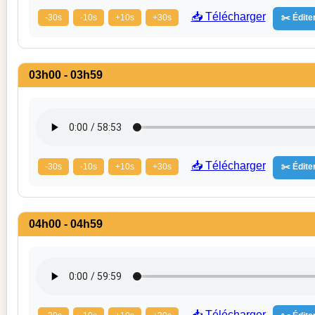
📥 Télécharger
-30s
-10s
+10s
+30s
✂️ Éditer
03h00 - 03h59
📥 Télécharger
-30s
-10s
+10s
+30s
✂️ Éditer
04h00 - 04h59
📥 Télécharger