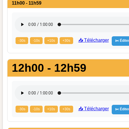
11h00 - 11h59
📥 Télécharger
-30s
-10s
+10s
+30s
✂️ Éditer
12h00 - 12h59
📥 Télécharger
-30s
-10s
+10s
+30s
✂️ Éditer