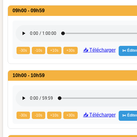
09h00 - 09h59
📥 Télécharger
-30s
-10s
+10s
+30s
✂️ Éditer
10h00 - 10h59
📥 Télécharger
-30s
-10s
+10s
+30s
✂️ Éditer