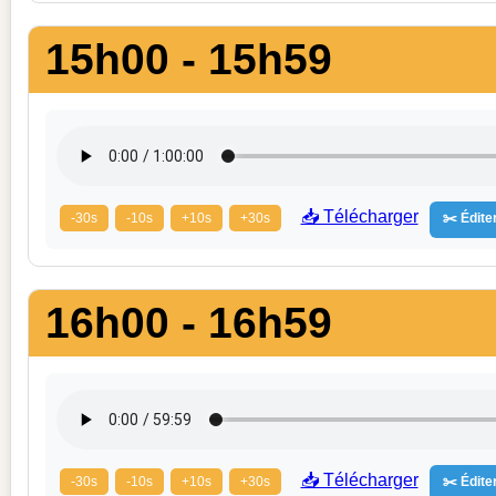
15h00 - 15h59
📥 Télécharger
-30s
-10s
+10s
+30s
✂️ Éditer
16h00 - 16h59
📥 Télécharger
-30s
-10s
+10s
+30s
✂️ Éditer