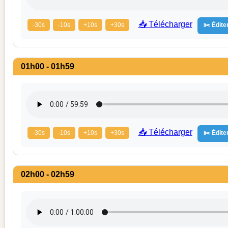
📥 Télécharger
-30s
-10s
+10s
+30s
✂️ Éditer
01h00 - 01h59
📥 Télécharger
-30s
-10s
+10s
+30s
✂️ Éditer
02h00 - 02h59