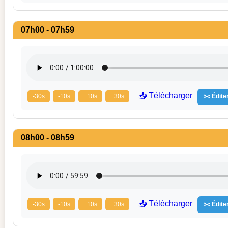
07h00 - 07h59
📥 Télécharger
-30s
-10s
+10s
+30s
✂️ Éditer
08h00 - 08h59
📥 Télécharger
-30s
-10s
+10s
+30s
✂️ Éditer