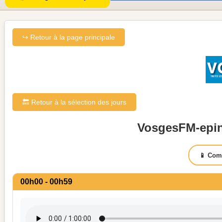
↪ Retour à la page principale
🔙 Retour à la sélection des jours
VosgesFM-epina
📱 Com
00h00 - 00h59