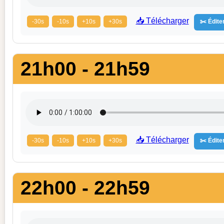
📥 Télécharger
-30s
-10s
+10s
+30s
✂️ Éditer
21h00 - 21h59
📥 Télécharger
-30s
-10s
+10s
+30s
✂️ Éditer
22h00 - 22h59