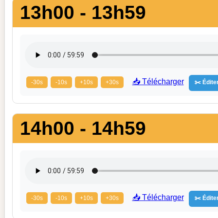
13h00 - 13h59
📥 Télécharger
-30s
-10s
+10s
+30s
✂️ Éditer
14h00 - 14h59
📥 Télécharger
-30s
-10s
+10s
+30s
✂️ Éditer