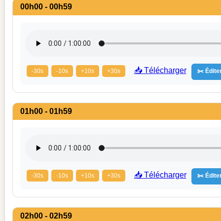
00h00 - 00h59
📥 Télécharger
-30s
-10s
+10s
+30s
✂️ Éditer
01h00 - 01h59
📥 Télécharger
-30s
-10s
+10s
+30s
✂️ Éditer
02h00 - 02h59