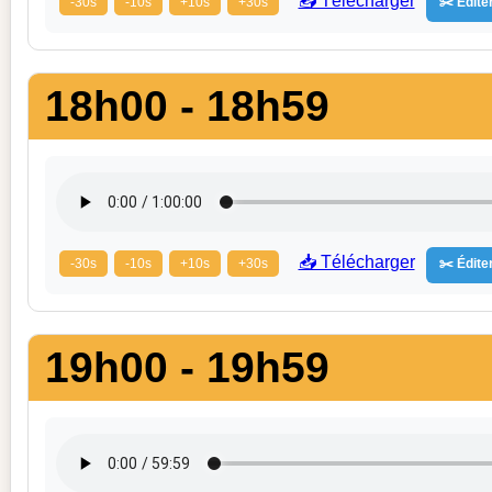
📥 Télécharger
-30s
-10s
+10s
+30s
✂️ Éditer
18h00 - 18h59
📥 Télécharger
-30s
-10s
+10s
+30s
✂️ Éditer
19h00 - 19h59