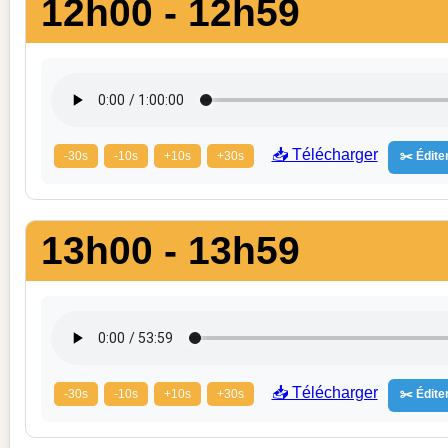
12h00 - 12h59
📥 Télécharger
-30s
-10s
+10s
+30s
✂️ Éditer
13h00 - 13h59
📥 Télécharger
-30s
-10s
+10s
+30s
✂️ Éditer