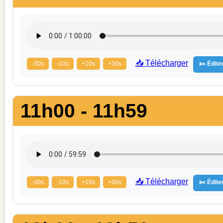
📥 Télécharger
-30s
-10s
+10s
+30s
✂️ Éditer
11h00 - 11h59
📥 Télécharger
-30s
-10s
+10s
+30s
✂️ Éditer