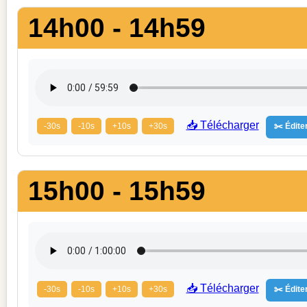
14h00 - 14h59
📥 Télécharger
-30s
-10s
+10s
+30s
✂️ Éditer
15h00 - 15h59
📥 Télécharger
-30s
-10s
+10s
+30s
✂️ Éditer