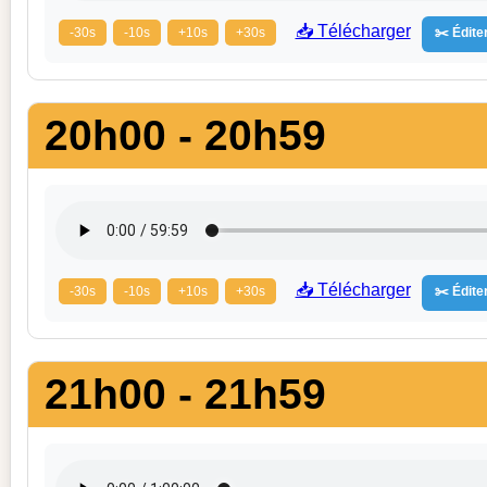
📥 Télécharger
-30s
-10s
+10s
+30s
✂️ Éditer
20h00 - 20h59
📥 Télécharger
-30s
-10s
+10s
+30s
✂️ Éditer
21h00 - 21h59