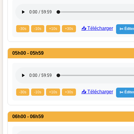
📥 Télécharger
-30s
-10s
+10s
+30s
✂️ Éditer
05h00 - 05h59
📥 Télécharger
-30s
-10s
+10s
+30s
✂️ Éditer
06h00 - 06h59