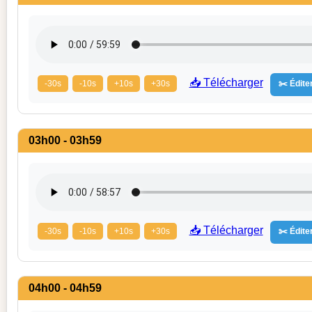
📥 Télécharger
-30s
-10s
+10s
+30s
✂️ Éditer
03h00 - 03h59
📥 Télécharger
-30s
-10s
+10s
+30s
✂️ Éditer
04h00 - 04h59