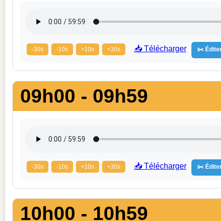
📥 Télécharger
-30s
-10s
+10s
+30s
✂️ Éditer
09h00 - 09h59
📥 Télécharger
-30s
-10s
+10s
+30s
✂️ Éditer
10h00 - 10h59