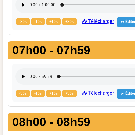
📥 Télécharger
-30s
-10s
+10s
+30s
✂️ Éditer
07h00 - 07h59
📥 Télécharger
-30s
-10s
+10s
+30s
✂️ Éditer
08h00 - 08h59