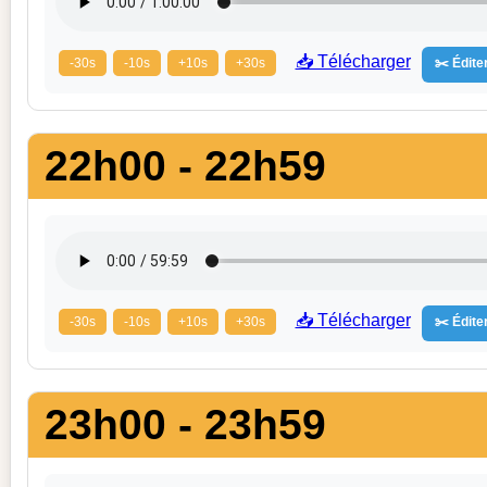
📥 Télécharger
-30s
-10s
+10s
+30s
✂️ Éditer
22h00 - 22h59
📥 Télécharger
-30s
-10s
+10s
+30s
✂️ Éditer
23h00 - 23h59