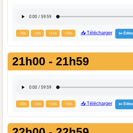
📥 Télécharger
-30s
-10s
+10s
+30s
✂️ Éditer
21h00 - 21h59
📥 Télécharger
-30s
-10s
+10s
+30s
✂️ Éditer
22h00 - 22h59