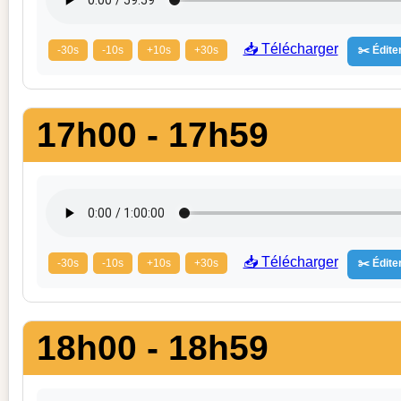
📥 Télécharger
-30s
-10s
+10s
+30s
✂️ Éditer
17h00 - 17h59
📥 Télécharger
-30s
-10s
+10s
+30s
✂️ Éditer
18h00 - 18h59