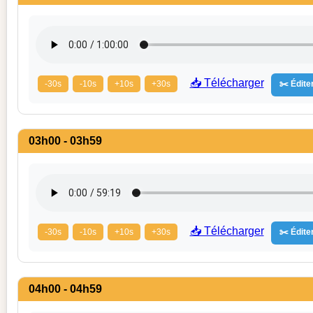
📥 Télécharger
-30s
-10s
+10s
+30s
✂️ Éditer
03h00 - 03h59
📥 Télécharger
-30s
-10s
+10s
+30s
✂️ Éditer
04h00 - 04h59