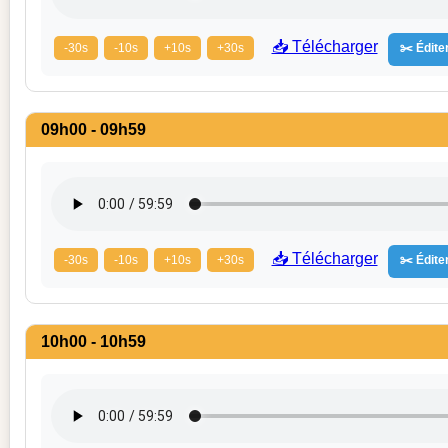
📥 Télécharger
-30s
-10s
+10s
+30s
✂️ Éditer
09h00 - 09h59
📥 Télécharger
-30s
-10s
+10s
+30s
✂️ Éditer
10h00 - 10h59