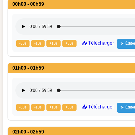
00h00 - 00h59
📥 Télécharger
-30s
-10s
+10s
+30s
✂️ Éditer
01h00 - 01h59
📥 Télécharger
-30s
-10s
+10s
+30s
✂️ Éditer
02h00 - 02h59