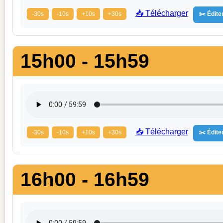
📥 Télécharger
-30s
-10s
+10s
+30s
✂️ Éditer
15h00 - 15h59
📥 Télécharger
-30s
-10s
+10s
+30s
✂️ Éditer
16h00 - 16h59