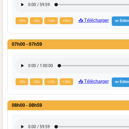
📥 Télécharger
-30s
-10s
+10s
+30s
✂️ Éditer
07h00 - 07h59
📥 Télécharger
-30s
-10s
+10s
+30s
✂️ Éditer
08h00 - 08h59