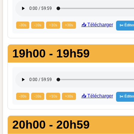
📥 Télécharger
-30s
-10s
+10s
+30s
✂️ Éditer
19h00 - 19h59
📥 Télécharger
-30s
-10s
+10s
+30s
✂️ Éditer
20h00 - 20h59