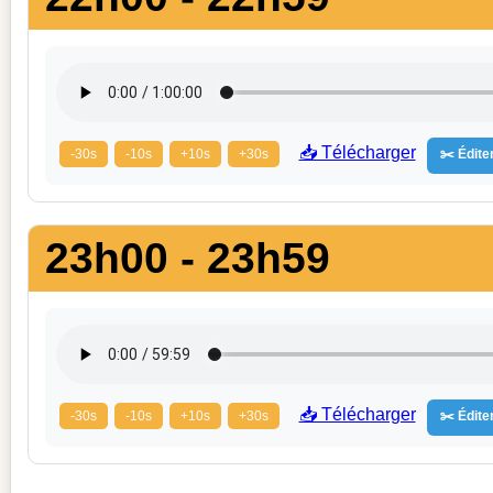
📥 Télécharger
-30s
-10s
+10s
+30s
✂️ Éditer
23h00 - 23h59
📥 Télécharger
-30s
-10s
+10s
+30s
✂️ Éditer