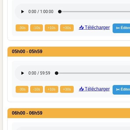
📥 Télécharger
-30s
-10s
+10s
+30s
✂️ Éditer
05h00 - 05h59
📥 Télécharger
-30s
-10s
+10s
+30s
✂️ Éditer
06h00 - 06h59