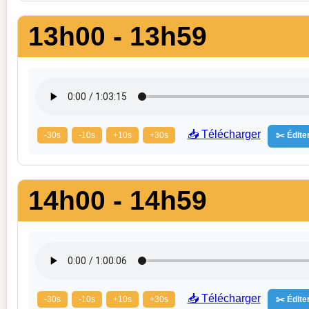
13h00 - 13h59
📥 Télécharger
-30s
-10s
+10s
+30s
✂️ Éditer
14h00 - 14h59
📥 Télécharger
-30s
-10s
+10s
+30s
✂️ Éditer