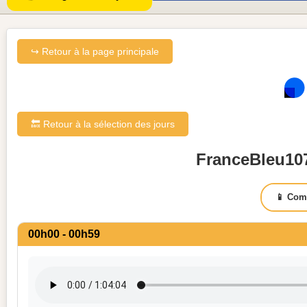
↪ Retour à la page principale
🔙 Retour à la sélection des jours
FranceBleu107
📱 Com
00h00 - 00h59