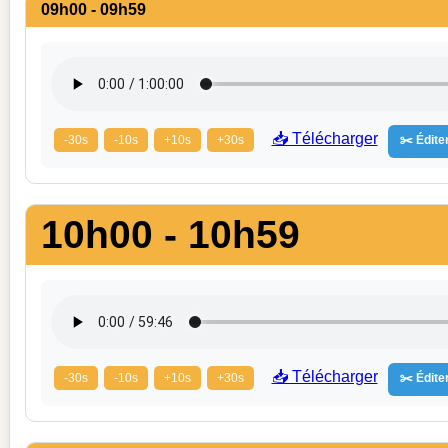
09h00 - 09h59
📥 Télécharger
-30s
-10s
+10s
+30s
✂️ Éditer
10h00 - 10h59
📥 Télécharger
-30s
-10s
+10s
+30s
✂️ Éditer