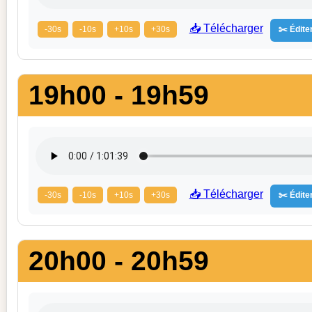
📥 Télécharger
-30s
-10s
+10s
+30s
✂️ Éditer
19h00 - 19h59
📥 Télécharger
-30s
-10s
+10s
+30s
✂️ Éditer
20h00 - 20h59