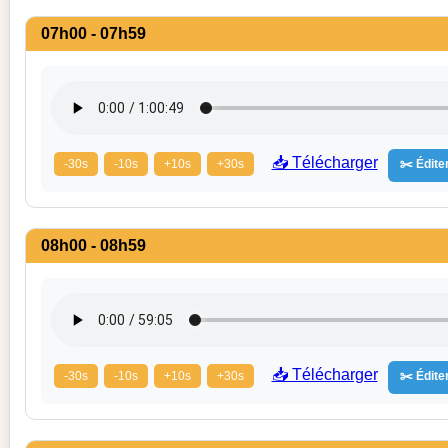
07h00 - 07h59
📥 Télécharger
-30s
-10s
+10s
+30s
✂️ Éditer
08h00 - 08h59
📥 Télécharger
-30s
-10s
+10s
+30s
✂️ Éditer