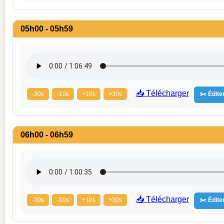
05h00 - 05h59
📥 Télécharger
-30s
-10s
+10s
+30s
✂️ Éditer
06h00 - 06h59
📥 Télécharger
-30s
-10s
+10s
+30s
✂️ Éditer