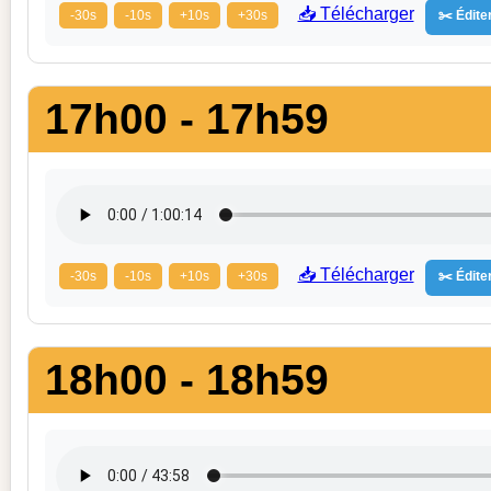
📥 Télécharger
-30s
-10s
+10s
+30s
✂️ Éditer
17h00 - 17h59
📥 Télécharger
-30s
-10s
+10s
+30s
✂️ Éditer
18h00 - 18h59