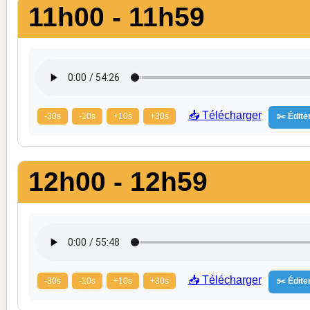
11h00 - 11h59
📥 Télécharger
-30s
-10s
+10s
+30s
✂️ Éditer
12h00 - 12h59
📥 Télécharger
-30s
-10s
+10s
+30s
✂️ Éditer