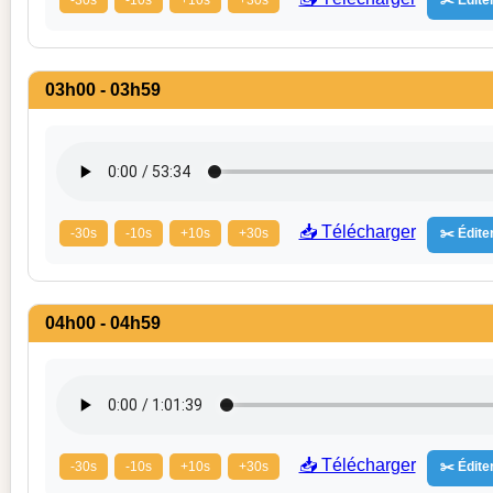
03h00 - 03h59
📥 Télécharger
-30s
-10s
+10s
+30s
✂️ Éditer
04h00 - 04h59
📥 Télécharger
-30s
-10s
+10s
+30s
✂️ Éditer