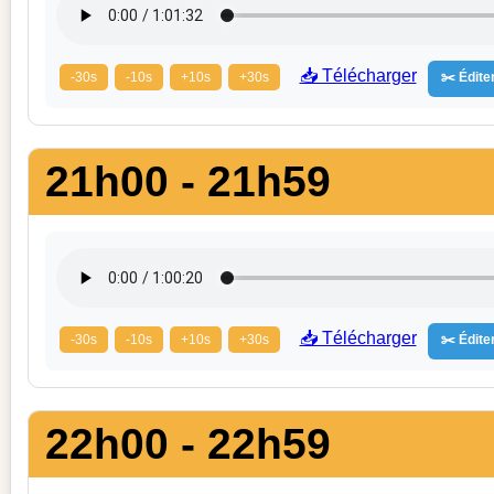
📥 Télécharger
-30s
-10s
+10s
+30s
✂️ Éditer
21h00 - 21h59
📥 Télécharger
-30s
-10s
+10s
+30s
✂️ Éditer
22h00 - 22h59