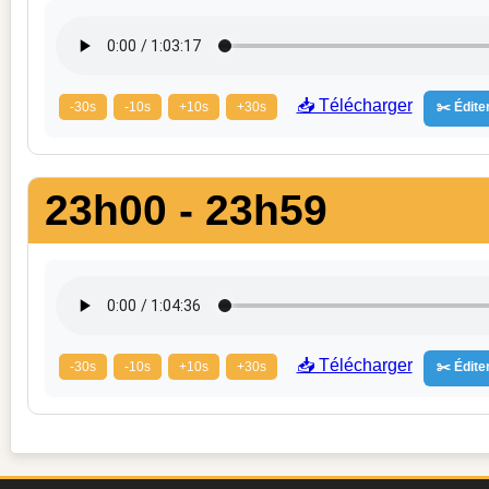
📥 Télécharger
-30s
-10s
+10s
+30s
✂️ Éditer
23h00 - 23h59
📥 Télécharger
-30s
-10s
+10s
+30s
✂️ Éditer