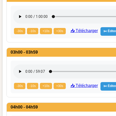
📥 Télécharger
-30s
-10s
+10s
+30s
✂️ Éditer
03h00 - 03h59
📥 Télécharger
-30s
-10s
+10s
+30s
✂️ Éditer
04h00 - 04h59