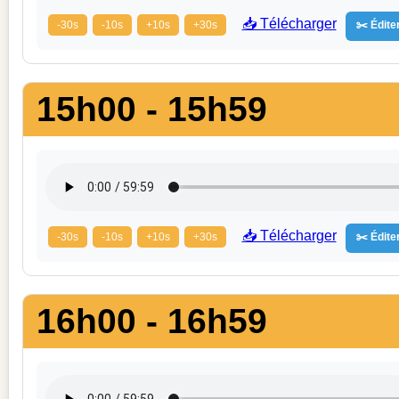
📥 Télécharger
-30s
-10s
+10s
+30s
✂️ Éditer
15h00 - 15h59
📥 Télécharger
-30s
-10s
+10s
+30s
✂️ Éditer
16h00 - 16h59