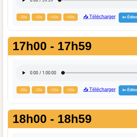
📥 Télécharger
-30s
-10s
+10s
+30s
✂️ Éditer
17h00 - 17h59
📥 Télécharger
-30s
-10s
+10s
+30s
✂️ Éditer
18h00 - 18h59