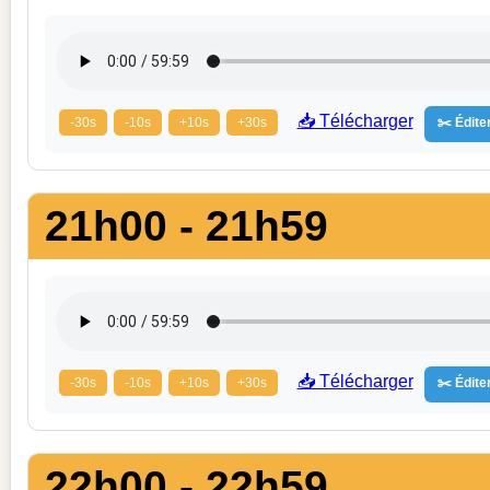
📥 Télécharger
-30s
-10s
+10s
+30s
✂️ Éditer
21h00 - 21h59
📥 Télécharger
-30s
-10s
+10s
+30s
✂️ Éditer
22h00 - 22h59