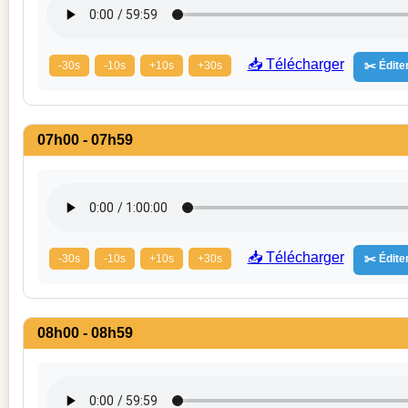
📥 Télécharger
-30s
-10s
+10s
+30s
✂️ Éditer
07h00 - 07h59
📥 Télécharger
-30s
-10s
+10s
+30s
✂️ Éditer
08h00 - 08h59