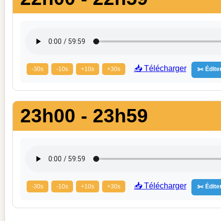
📥 Télécharger
-30s
-10s
+10s
+30s
✂️ Éditer
23h00 - 23h59
📥 Télécharger
-30s
-10s
+10s
+30s
✂️ Éditer