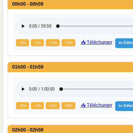
00h00 - 00h59
📥 Télécharger
-30s
-10s
+10s
+30s
✂️ Éditer
01h00 - 01h59
📥 Télécharger
-30s
-10s
+10s
+30s
✂️ Éditer
02h00 - 02h59