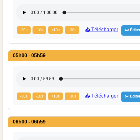
📥 Télécharger
-30s
-10s
+10s
+30s
✂️ Éditer
05h00 - 05h59
📥 Télécharger
-30s
-10s
+10s
+30s
✂️ Éditer
06h00 - 06h59