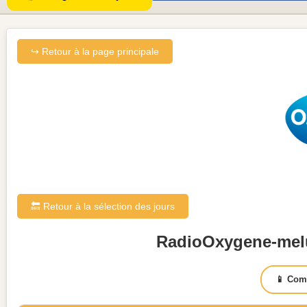
↪ Retour à la page principale
🔙 Retour à la sélection des jours
RadioOxygene-melu
📱 Com