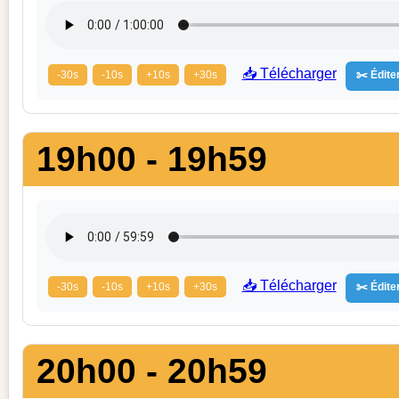
📥 Télécharger
-30s
-10s
+10s
+30s
✂️ Éditer
19h00 - 19h59
📥 Télécharger
-30s
-10s
+10s
+30s
✂️ Éditer
20h00 - 20h59