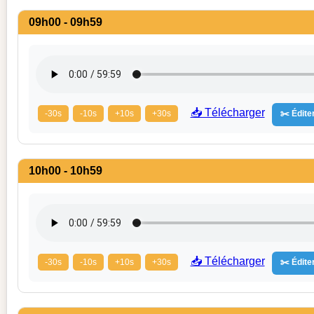
09h00 - 09h59
📥 Télécharger
-30s
-10s
+10s
+30s
✂️ Éditer
10h00 - 10h59
📥 Télécharger
-30s
-10s
+10s
+30s
✂️ Éditer