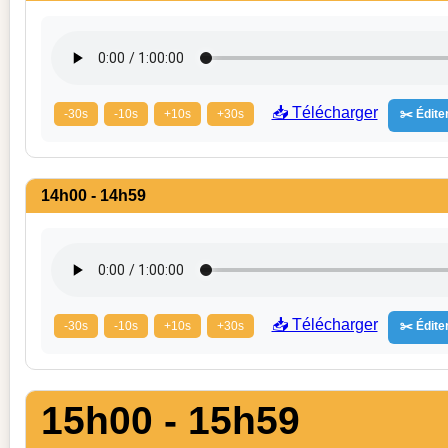
📥 Télécharger
-30s
-10s
+10s
+30s
✂️ Éditer
14h00 - 14h59
📥 Télécharger
-30s
-10s
+10s
+30s
✂️ Éditer
15h00 - 15h59