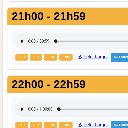
21h00 - 21h59
📥 Télécharger
-30s
-10s
+10s
+30s
✂️ Éditer
22h00 - 22h59
📥 Télécharger
-30s
-10s
+10s
+30s
✂️ Éditer