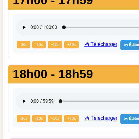
17h00 - 17h59
📥 Télécharger
-30s
-10s
+10s
+30s
✂️ Éditer
18h00 - 18h59
📥 Télécharger
-30s
-10s
+10s
+30s
✂️ Éditer