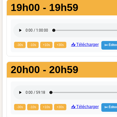
19h00 - 19h59
📥 Télécharger
-30s
-10s
+10s
+30s
✂️ Éditer
20h00 - 20h59
📥 Télécharger
-30s
-10s
+10s
+30s
✂️ Éditer