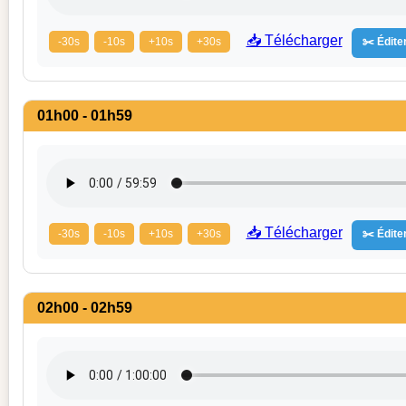
📥 Télécharger
-30s
-10s
+10s
+30s
✂️ Éditer
01h00 - 01h59
📥 Télécharger
-30s
-10s
+10s
+30s
✂️ Éditer
02h00 - 02h59