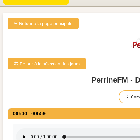
↪ Retour à la page principale
🔙 Retour à la sélection des jours
PerrineFM - 
📱 Com
00h00 - 00h59