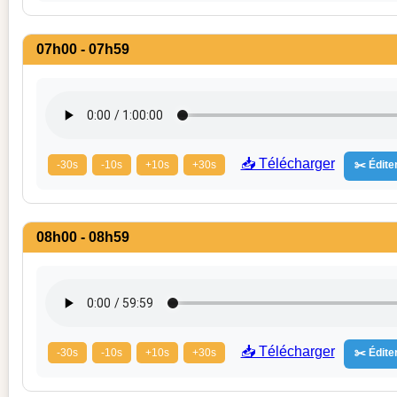
07h00 - 07h59
📥 Télécharger
-30s
-10s
+10s
+30s
✂️ Éditer
08h00 - 08h59
📥 Télécharger
-30s
-10s
+10s
+30s
✂️ Éditer