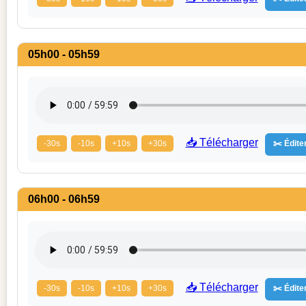
05h00 - 05h59
📥 Télécharger
-30s
-10s
+10s
+30s
✂️ Éditer
06h00 - 06h59
📥 Télécharger
-30s
-10s
+10s
+30s
✂️ Éditer