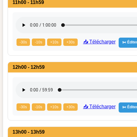
11h00 - 11h59
📥 Télécharger
-30s
-10s
+10s
+30s
✂️ Éditer
12h00 - 12h59
📥 Télécharger
-30s
-10s
+10s
+30s
✂️ Éditer
13h00 - 13h59