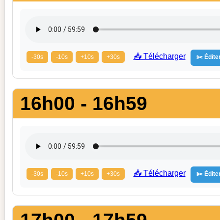
📥 Télécharger
-30s
-10s
+10s
+30s
✂️ Éditer
16h00 - 16h59
📥 Télécharger
-30s
-10s
+10s
+30s
✂️ Éditer