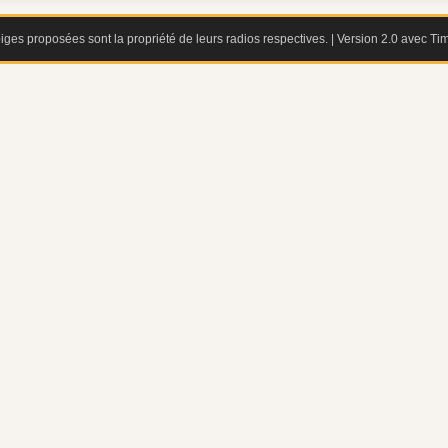
iges proposées sont la propriété de leurs radios respectives. | Version 2.0 avec Ti