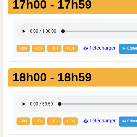
17h00 - 17h59
📥 Télécharger
-30s
-10s
+10s
+30s
✂️ Éditer
18h00 - 18h59
📥 Télécharger
-30s
-10s
+10s
+30s
✂️ Éditer