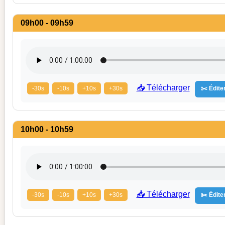
09h00 - 09h59
📥 Télécharger
-30s
-10s
+10s
+30s
✂️ Éditer
10h00 - 10h59
📥 Télécharger
-30s
-10s
+10s
+30s
✂️ Éditer