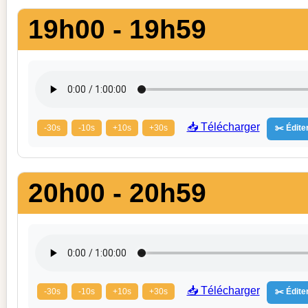
19h00 - 19h59
📥 Télécharger
-30s
-10s
+10s
+30s
✂️ Éditer
20h00 - 20h59
📥 Télécharger
-30s
-10s
+10s
+30s
✂️ Éditer