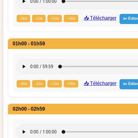
📥 Télécharger
-30s
-10s
+10s
+30s
✂️ Éditer
01h00 - 01h59
📥 Télécharger
-30s
-10s
+10s
+30s
✂️ Éditer
02h00 - 02h59