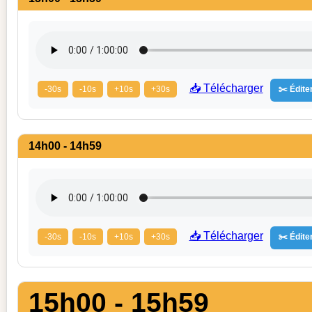
📥 Télécharger
-30s
-10s
+10s
+30s
✂️ Éditer
14h00 - 14h59
📥 Télécharger
-30s
-10s
+10s
+30s
✂️ Éditer
15h00 - 15h59