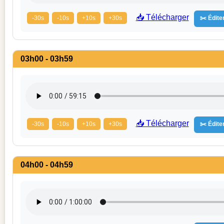
📥 Télécharger
-30s
-10s
+10s
+30s
✂️ Éditer
03h00 - 03h59
📥 Télécharger
-30s
-10s
+10s
+30s
✂️ Éditer
04h00 - 04h59