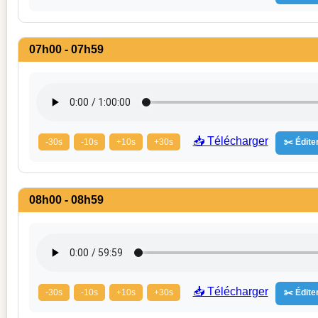
07h00 - 07h59
📥 Télécharger
-30s
-10s
+10s
+30s
✂️ Éditer
08h00 - 08h59
📥 Télécharger
-30s
-10s
+10s
+30s
✂️ Éditer