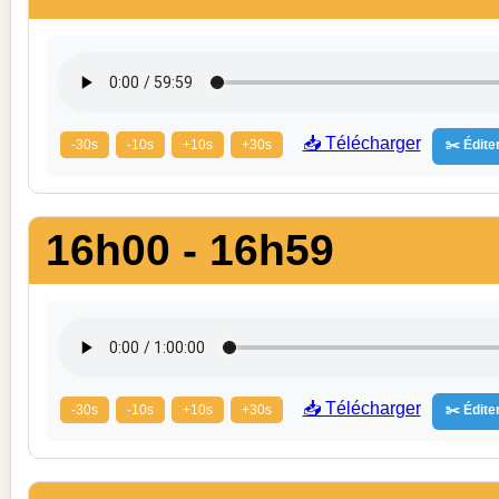
📥 Télécharger
-30s
-10s
+10s
+30s
✂️ Éditer
16h00 - 16h59
📥 Télécharger
-30s
-10s
+10s
+30s
✂️ Éditer