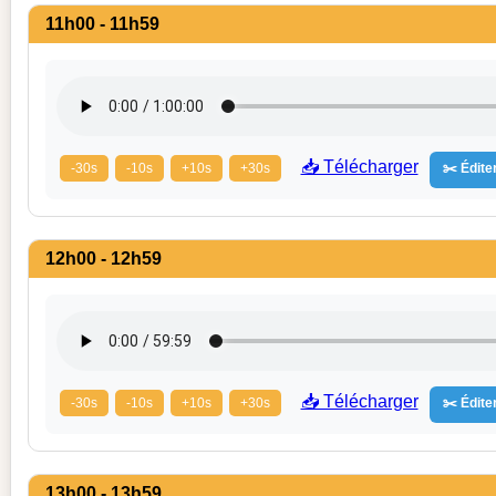
11h00 - 11h59
📥 Télécharger
-30s
-10s
+10s
+30s
✂️ Éditer
12h00 - 12h59
📥 Télécharger
-30s
-10s
+10s
+30s
✂️ Éditer
13h00 - 13h59