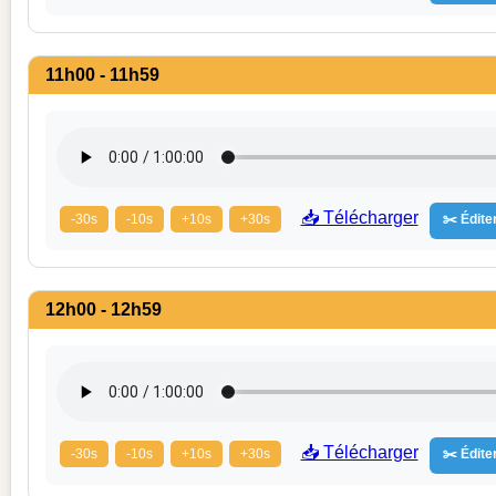
11h00 - 11h59
📥 Télécharger
-30s
-10s
+10s
+30s
✂️ Éditer
12h00 - 12h59
📥 Télécharger
-30s
-10s
+10s
+30s
✂️ Éditer