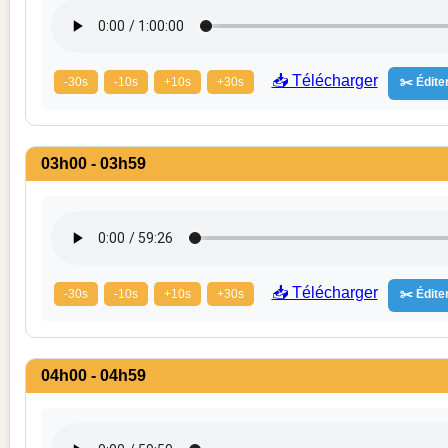
📥 Télécharger
-30s
-10s
+10s
+30s
✂️ Éditer
03h00 - 03h59
📥 Télécharger
-30s
-10s
+10s
+30s
✂️ Éditer
04h00 - 04h59