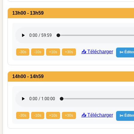
13h00 - 13h59
📥 Télécharger
-30s
-10s
+10s
+30s
✂️ Éditer
14h00 - 14h59
📥 Télécharger
-30s
-10s
+10s
+30s
✂️ Éditer