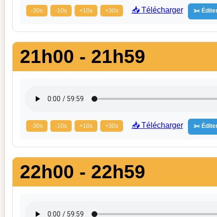
📥 Télécharger
-30s
-10s
+10s
+30s
✂️ Éditer
21h00 - 21h59
📥 Télécharger
-30s
-10s
+10s
+30s
✂️ Éditer
22h00 - 22h59