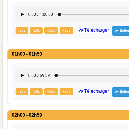
📥 Télécharger
-30s
-10s
+10s
+30s
✂️ Éditer
01h00 - 01h59
📥 Télécharger
-30s
-10s
+10s
+30s
✂️ Éditer
02h00 - 02h59