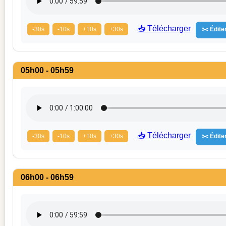
📥 Télécharger
-30s
-10s
+10s
+30s
✂️ Éditer
05h00 - 05h59
📥 Télécharger
-30s
-10s
+10s
+30s
✂️ Éditer
06h00 - 06h59