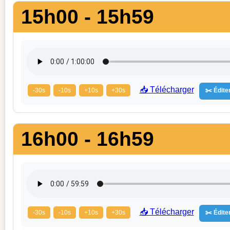
15h00 - 15h59
📥 Télécharger
-30s
-10s
+10s
+30s
✂️ Éditer
16h00 - 16h59
📥 Télécharger
-30s
-10s
+10s
+30s
✂️ Éditer