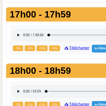
17h00 - 17h59
📥 Télécharger
-30s
-10s
+10s
+30s
✂️ Éditer
18h00 - 18h59
📥 Télécharger
-30s
-10s
+10s
+30s
✂️ Éditer