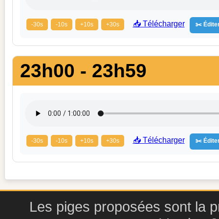
📥 Télécharger
-30s
-10s
+10s
+30s
✂️ Éditer
23h00 - 23h59
📥 Télécharger
-30s
-10s
+10s
+30s
✂️ Éditer
Les piges proposées sont la pr