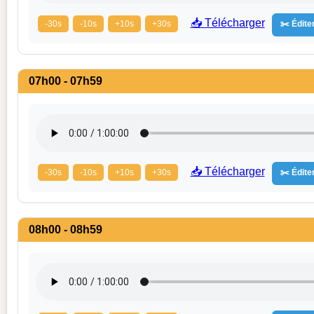
📥 Télécharger
-30s
-10s
+10s
+30s
✂️ Éditer
07h00 - 07h59
📥 Télécharger
-30s
-10s
+10s
+30s
✂️ Éditer
08h00 - 08h59