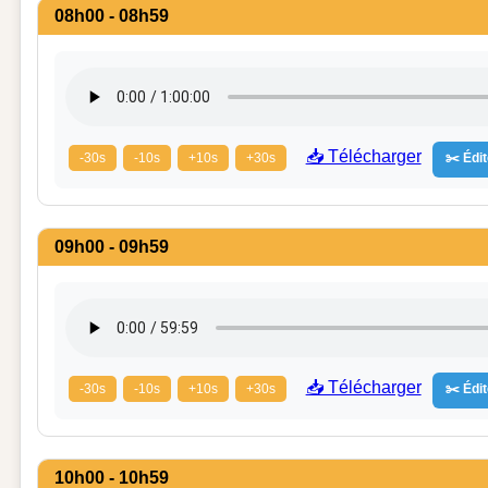
08h00 - 08h59
📥 Télécharger
-30s
-10s
+10s
+30s
✂️ Édit
09h00 - 09h59
📥 Télécharger
-30s
-10s
+10s
+30s
✂️ Édit
10h00 - 10h59