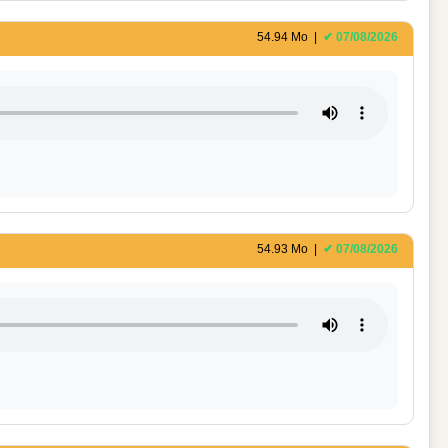
54.94 Mo |
✔ 07/08/2026
54.93 Mo |
✔ 07/08/2026