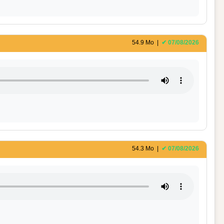
54.9 Mo |
✔ 07/08/2026
54.3 Mo |
✔ 07/08/2026