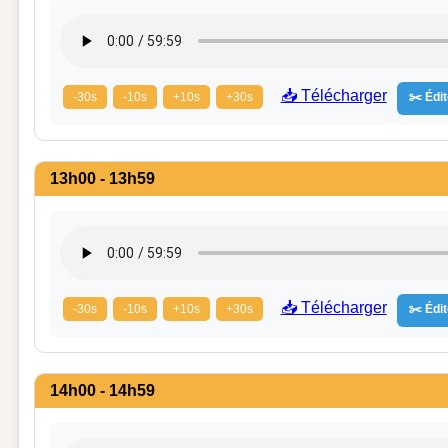
📥 Télécharger
-30s
-10s
+10s
+30s
✂️ Édit
13h00 - 13h59
📥 Télécharger
-30s
-10s
+10s
+30s
✂️ Édit
14h00 - 14h59