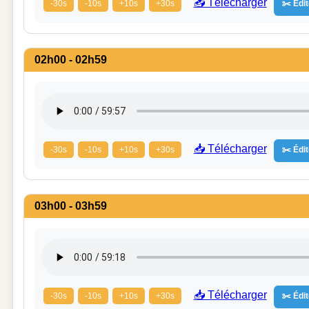
📥 Télécharger
-30s
-10s
+10s
+30s
✂️ Édit
02h00 - 02h59
📥 Télécharger
-30s
-10s
+10s
+30s
✂️ Édit
03h00 - 03h59
📥 Télécharger
-30s
-10s
+10s
+30s
✂️ Édit