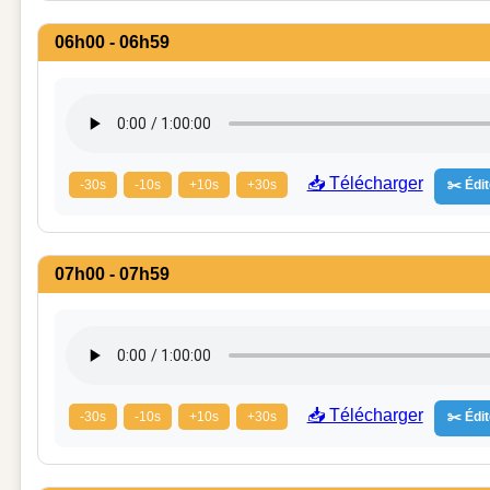
06h00 - 06h59
📥 Télécharger
-30s
-10s
+10s
+30s
✂️ Édit
07h00 - 07h59
📥 Télécharger
-30s
-10s
+10s
+30s
✂️ Édit