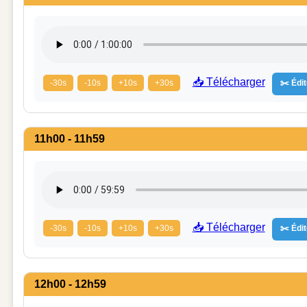
📥 Télécharger
-30s
-10s
+10s
+30s
✂️ Édit
11h00 - 11h59
📥 Télécharger
-30s
-10s
+10s
+30s
✂️ Édit
12h00 - 12h59