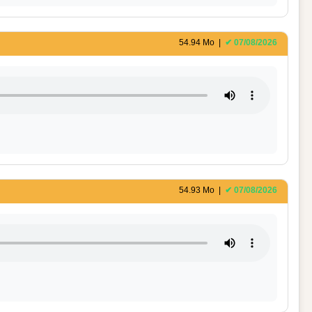
54.94 Mo |
✔ 07/08/2026
54.93 Mo |
✔ 07/08/2026