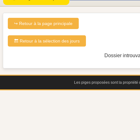
↪ Retour à la page principale
🔙 Retour à la sélection des jours
Dossier introuva
Les piges proposées sont la propriété d