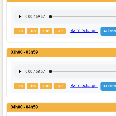
📥 Télécharger
-30s
-10s
+10s
+30s
✂️ Éditer
03h00 - 03h59
📥 Télécharger
-30s
-10s
+10s
+30s
✂️ Éditer
04h00 - 04h59