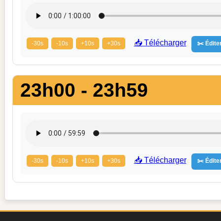
📥 Télécharger
-30s
-10s
+10s
+30s
✂️ Éditer
23h00 - 23h59
📥 Télécharger
-30s
-10s
+10s
+30s
✂️ Éditer