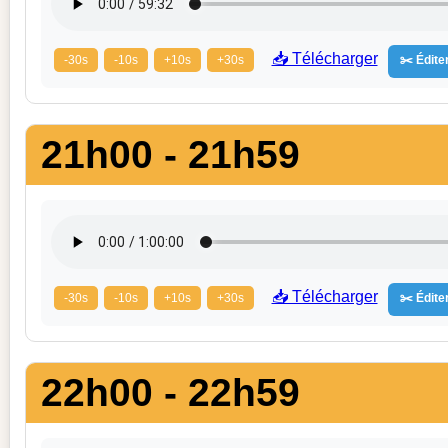
📥 Télécharger
-30s
-10s
+10s
+30s
✂️ Éditer
21h00 - 21h59
📥 Télécharger
-30s
-10s
+10s
+30s
✂️ Éditer
22h00 - 22h59