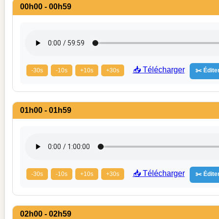
00h00 - 00h59
📥 Télécharger
-30s
-10s
+10s
+30s
✂️ Éditer
01h00 - 01h59
📥 Télécharger
-30s
-10s
+10s
+30s
✂️ Éditer
02h00 - 02h59