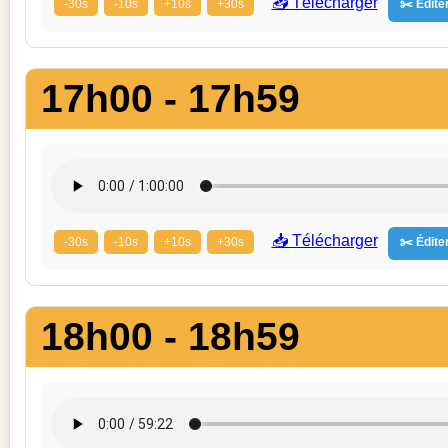
📥 Télécharger
-30s
-10s
+10s
+30s
✂️ Éditer
17h00 - 17h59
📥 Télécharger
-30s
-10s
+10s
+30s
✂️ Éditer
18h00 - 18h59