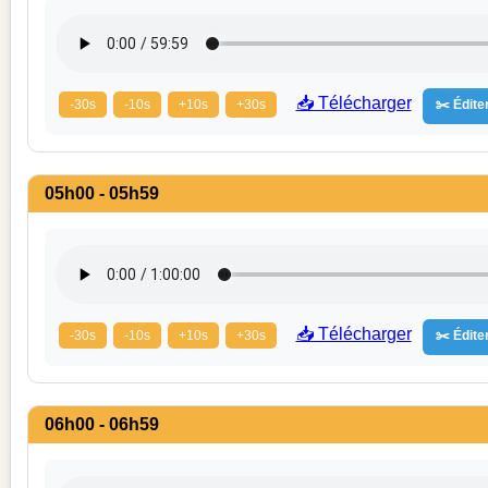
📥 Télécharger
-30s
-10s
+10s
+30s
✂️ Éditer
05h00 - 05h59
📥 Télécharger
-30s
-10s
+10s
+30s
✂️ Éditer
06h00 - 06h59