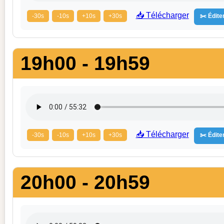
📥 Télécharger
-30s
-10s
+10s
+30s
✂️ Éditer
19h00 - 19h59
📥 Télécharger
-30s
-10s
+10s
+30s
✂️ Éditer
20h00 - 20h59