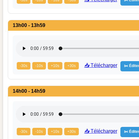
13h00 - 13h59
📥 Télécharger
-30s
-10s
+10s
+30s
✂️ Éditer
14h00 - 14h59
📥 Télécharger
-30s
-10s
+10s
+30s
✂️ Éditer