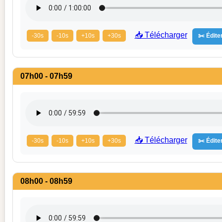
📥 Télécharger
-30s
-10s
+10s
+30s
✂️ Éditer
07h00 - 07h59
📥 Télécharger
-30s
-10s
+10s
+30s
✂️ Éditer
08h00 - 08h59