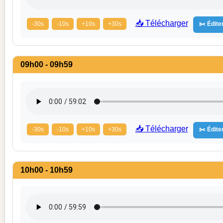
📥 Télécharger
-30s
-10s
+10s
+30s
✂️ Éditer
09h00 - 09h59
📥 Télécharger
-30s
-10s
+10s
+30s
✂️ Éditer
10h00 - 10h59