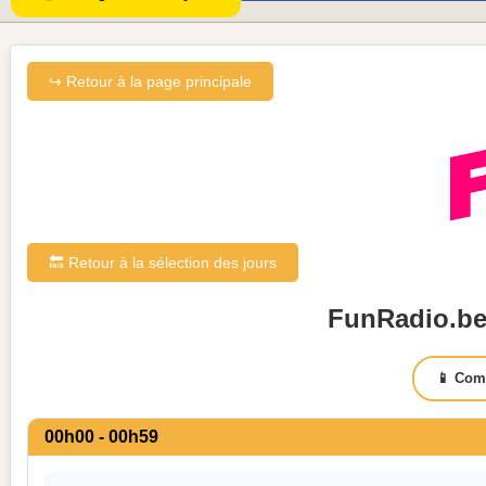
↪ Retour à la page principale
🔙 Retour à la sélection des jours
FunRadio.be 
📱 Com
00h00 - 00h59