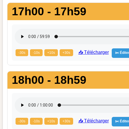
17h00 - 17h59
📥 Télécharger
-30s
-10s
+10s
+30s
✂️ Éditer
18h00 - 18h59
📥 Télécharger
-30s
-10s
+10s
+30s
✂️ Éditer