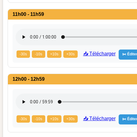
11h00 - 11h59
📥 Télécharger
-30s
-10s
+10s
+30s
✂️ Éditer
12h00 - 12h59
📥 Télécharger
-30s
-10s
+10s
+30s
✂️ Éditer