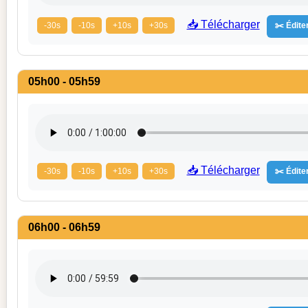
📥 Télécharger
-30s
-10s
+10s
+30s
✂️ Éditer
05h00 - 05h59
📥 Télécharger
-30s
-10s
+10s
+30s
✂️ Éditer
06h00 - 06h59