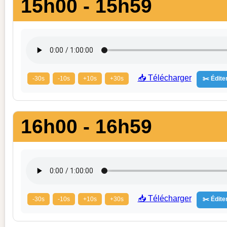
15h00 - 15h59
📥 Télécharger
-30s
-10s
+10s
+30s
✂️ Éditer
16h00 - 16h59
📥 Télécharger
-30s
-10s
+10s
+30s
✂️ Éditer