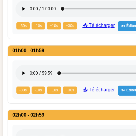
📥 Télécharger
-30s
-10s
+10s
+30s
✂️ Éditer
01h00 - 01h59
📥 Télécharger
-30s
-10s
+10s
+30s
✂️ Éditer
02h00 - 02h59