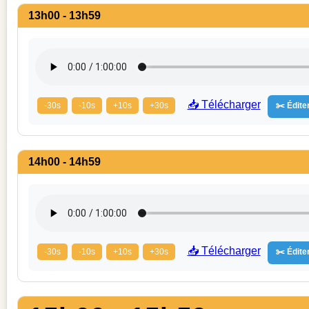
13h00 - 13h59
📥 Télécharger
-30s
-10s
+10s
+30s
✂️ Éditer
14h00 - 14h59
📥 Télécharger
-30s
-10s
+10s
+30s
✂️ Éditer