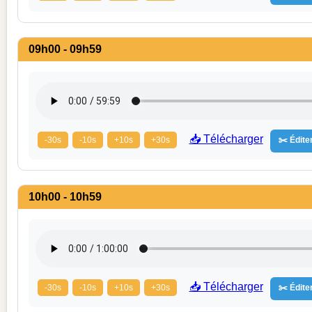
09h00 - 09h59
📥 Télécharger
-30s
-10s
+10s
+30s
✂️ Éditer
10h00 - 10h59
📥 Télécharger
-30s
-10s
+10s
+30s
✂️ Éditer