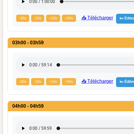
📥 Télécharger
-30s
-10s
+10s
+30s
✂️ Éditer
03h00 - 03h59
📥 Télécharger
-30s
-10s
+10s
+30s
✂️ Éditer
04h00 - 04h59