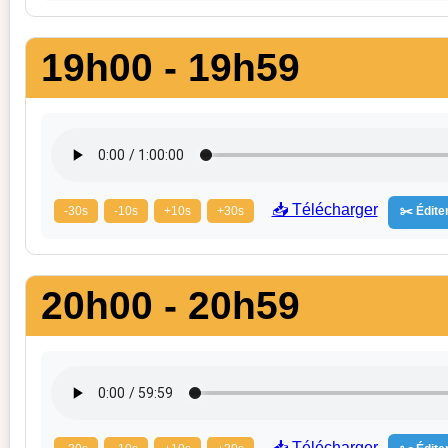
19h00 - 19h59
📥 Télécharger
-30s
-10s
+10s
+30s
✂️ Éditer
20h00 - 20h59
📥 Télécharger