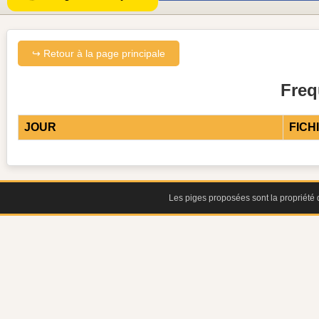
↪ Retour à la page principale
Fre
JOUR
FICH
Les piges proposées sont la propriété d