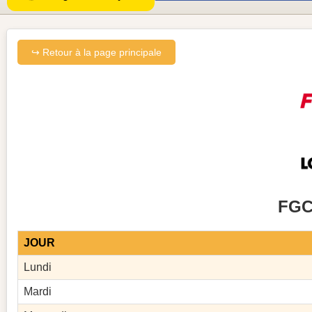
↪ Retour à la page principale
FGC
JOUR
Lundi
Mardi