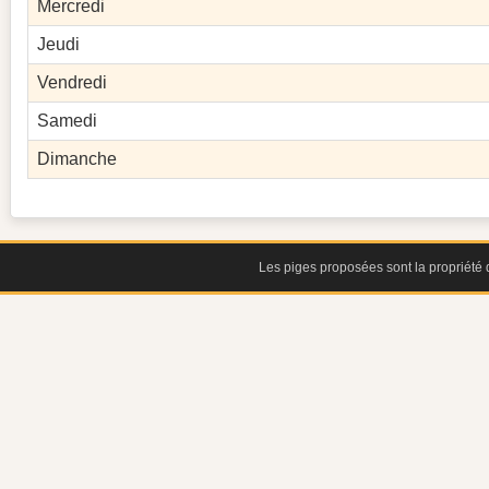
Mercredi
Jeudi
Vendredi
Samedi
Dimanche
Les piges proposées sont la propriété d