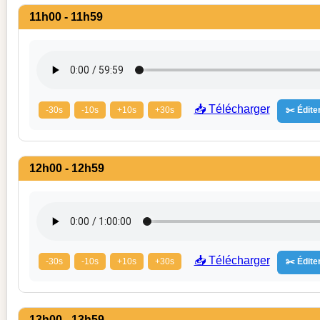
11h00 - 11h59
📥 Télécharger
-30s
-10s
+10s
+30s
✂️ Éditer
12h00 - 12h59
📥 Télécharger
-30s
-10s
+10s
+30s
✂️ Éditer
13h00 - 13h59