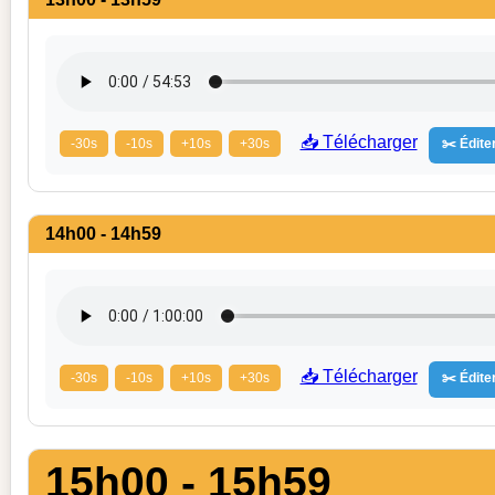
📥 Télécharger
-30s
-10s
+10s
+30s
✂️ Éditer
14h00 - 14h59
📥 Télécharger
-30s
-10s
+10s
+30s
✂️ Éditer
15h00 - 15h59