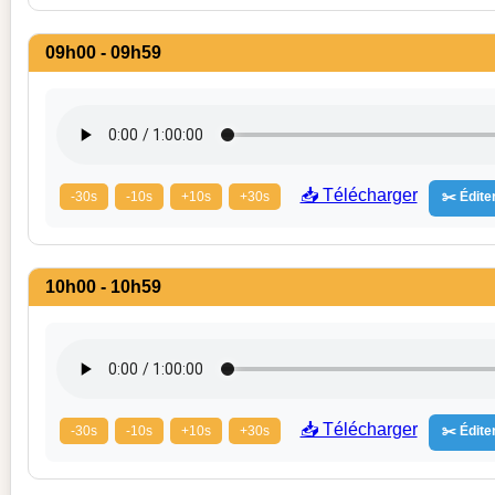
09h00 - 09h59
📥 Télécharger
-30s
-10s
+10s
+30s
✂️ Éditer
10h00 - 10h59
📥 Télécharger
-30s
-10s
+10s
+30s
✂️ Éditer