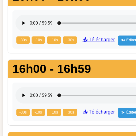
📥 Télécharger
-30s
-10s
+10s
+30s
✂️ Éditer
16h00 - 16h59
📥 Télécharger
-30s
-10s
+10s
+30s
✂️ Éditer