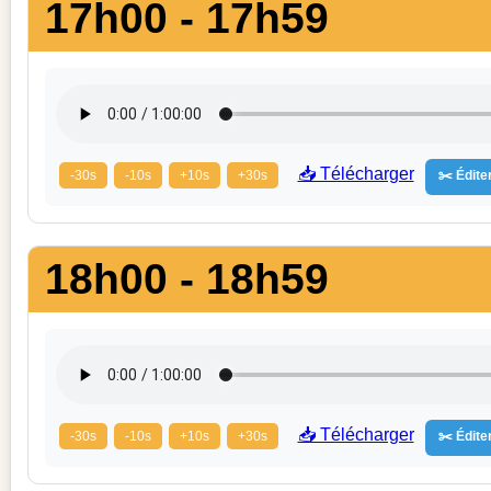
17h00 - 17h59
📥 Télécharger
-30s
-10s
+10s
+30s
✂️ Éditer
18h00 - 18h59
📥 Télécharger
-30s
-10s
+10s
+30s
✂️ Éditer