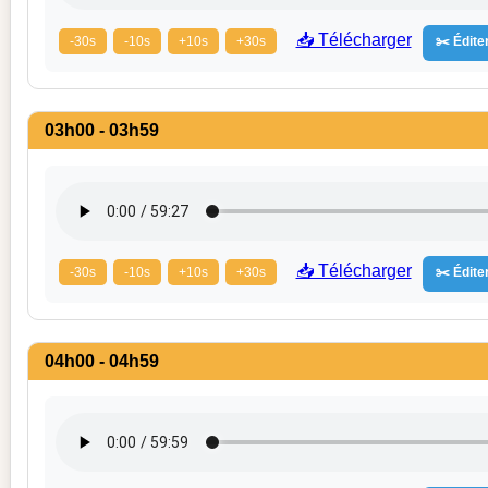
📥 Télécharger
-30s
-10s
+10s
+30s
✂️ Éditer
03h00 - 03h59
📥 Télécharger
-30s
-10s
+10s
+30s
✂️ Éditer
04h00 - 04h59