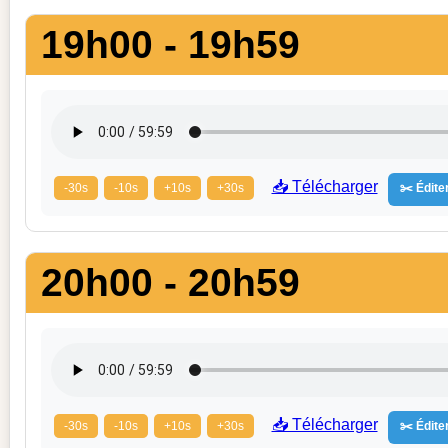
19h00 - 19h59
📥 Télécharger
-30s
-10s
+10s
+30s
✂️ Éditer
20h00 - 20h59
📥 Télécharger
-30s
-10s
+10s
+30s
✂️ Éditer