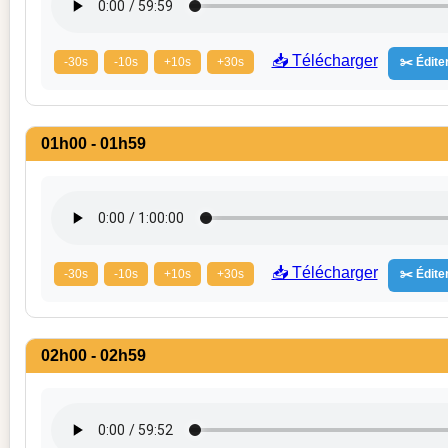
📥 Télécharger
-30s
-10s
+10s
+30s
✂️ Éditer
01h00 - 01h59
📥 Télécharger
-30s
-10s
+10s
+30s
✂️ Éditer
02h00 - 02h59