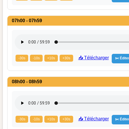
07h00 - 07h59
📥 Télécharger
-30s
-10s
+10s
+30s
✂️ Éditer
08h00 - 08h59
📥 Télécharger
-30s
-10s
+10s
+30s
✂️ Éditer