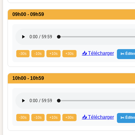
09h00 - 09h59
📥 Télécharger
-30s
-10s
+10s
+30s
✂️ Éditer
10h00 - 10h59
📥 Télécharger
-30s
-10s
+10s
+30s
✂️ Éditer