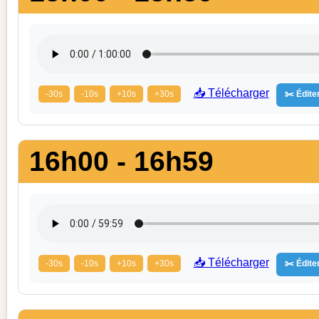
📥 Télécharger
-30s
-10s
+10s
+30s
✂️ Éditer
16h00 - 16h59
📥 Télécharger
-30s
-10s
+10s
+30s
✂️ Éditer