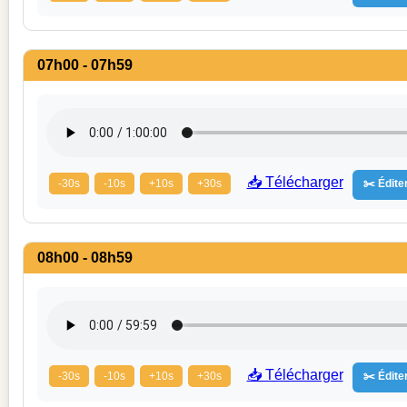
07h00 - 07h59
📥 Télécharger
-30s
-10s
+10s
+30s
✂️ Éditer
08h00 - 08h59
📥 Télécharger
-30s
-10s
+10s
+30s
✂️ Éditer