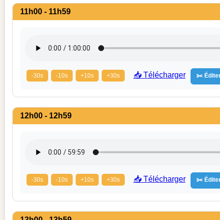
11h00 - 11h59
📥 Télécharger
-30s
-10s
+10s
+30s
✂️ Éditer
12h00 - 12h59
📥 Télécharger
-30s
-10s
+10s
+30s
✂️ Éditer
13h00 - 13h59