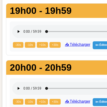
19h00 - 19h59
📥 Télécharger
-30s
-10s
+10s
+30s
✂️ Éditer
20h00 - 20h59
📥 Télécharger
-30s
-10s
+10s
+30s
✂️ Éditer