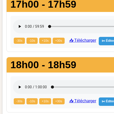
17h00 - 17h59
📥 Télécharger
-30s
-10s
+10s
+30s
✂️ Éditer
18h00 - 18h59
📥 Télécharger
-30s
-10s
+10s
+30s
✂️ Éditer