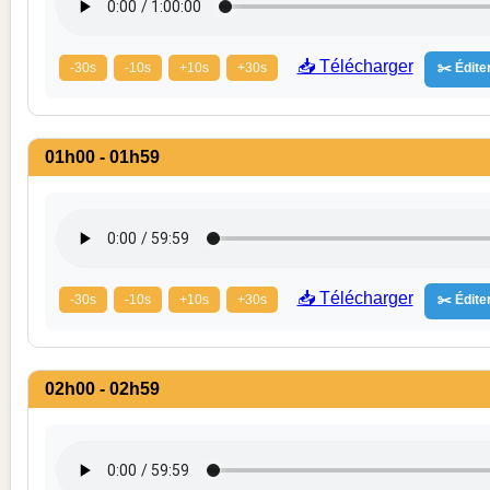
📥 Télécharger
-30s
-10s
+10s
+30s
✂️ Éditer
01h00 - 01h59
📥 Télécharger
-30s
-10s
+10s
+30s
✂️ Éditer
02h00 - 02h59