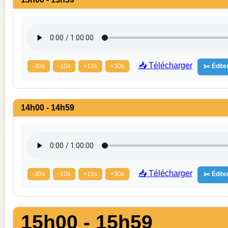
📥 Télécharger
-30s
-10s
+10s
+30s
✂️ Éditer
14h00 - 14h59
📥 Télécharger
-30s
-10s
+10s
+30s
✂️ Éditer
15h00 - 15h59