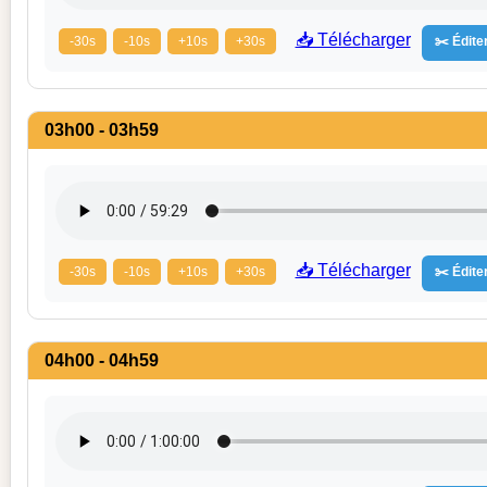
📥 Télécharger
-30s
-10s
+10s
+30s
✂️ Éditer
03h00 - 03h59
📥 Télécharger
-30s
-10s
+10s
+30s
✂️ Éditer
04h00 - 04h59