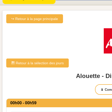
↪ Retour à la page principale
🔙 Retour à la sélection des jours
Alouette - D
📱 Com
00h00 - 00h59