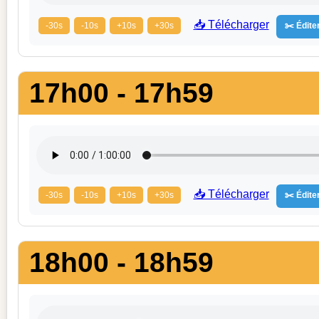
📥 Télécharger
-30s
-10s
+10s
+30s
✂️ Éditer
17h00 - 17h59
📥 Télécharger
-30s
-10s
+10s
+30s
✂️ Éditer
18h00 - 18h59