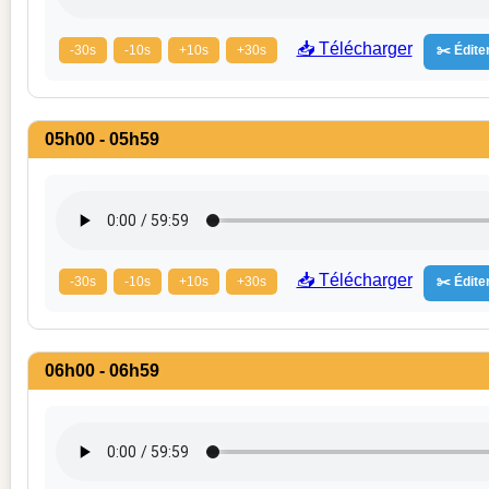
📥 Télécharger
-30s
-10s
+10s
+30s
✂️ Éditer
05h00 - 05h59
📥 Télécharger
-30s
-10s
+10s
+30s
✂️ Éditer
06h00 - 06h59