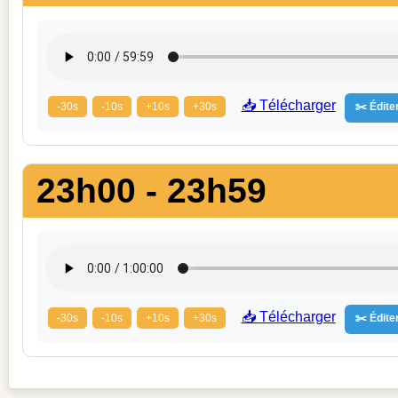
📥 Télécharger
-30s
-10s
+10s
+30s
✂️ Éditer
23h00 - 23h59
📥 Télécharger
-30s
-10s
+10s
+30s
✂️ Éditer