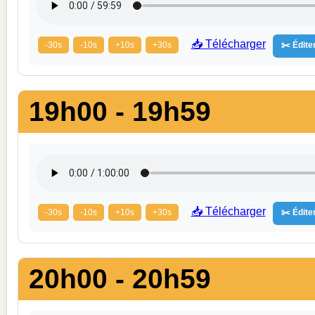
📥 Télécharger
-30s
-10s
+10s
+30s
✂️ Éditer
19h00 - 19h59
📥 Télécharger
-30s
-10s
+10s
+30s
✂️ Éditer
20h00 - 20h59