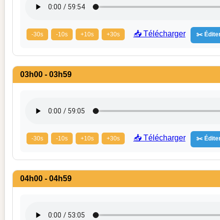
📥 Télécharger
-30s
-10s
+10s
+30s
✂️ Éditer
03h00 - 03h59
📥 Télécharger
-30s
-10s
+10s
+30s
✂️ Éditer
04h00 - 04h59