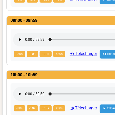
09h00 - 09h59
📥 Télécharger
-30s
-10s
+10s
+30s
✂️ Éditer
10h00 - 10h59
📥 Télécharger
-30s
-10s
+10s
+30s
✂️ Éditer