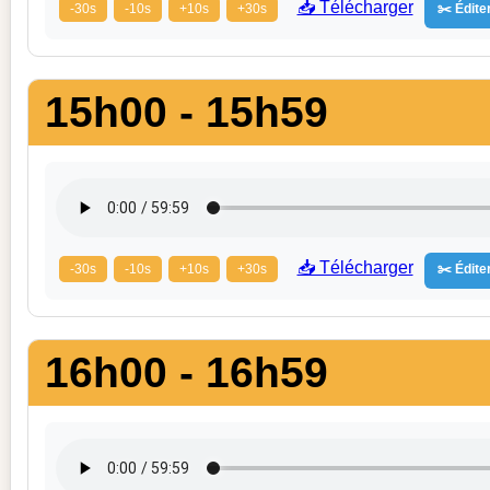
📥 Télécharger
-30s
-10s
+10s
+30s
✂️ Éditer
15h00 - 15h59
📥 Télécharger
-30s
-10s
+10s
+30s
✂️ Éditer
16h00 - 16h59