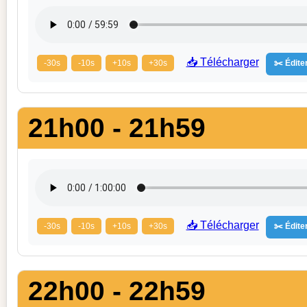
📥 Télécharger
-30s
-10s
+10s
+30s
✂️ Éditer
21h00 - 21h59
📥 Télécharger
-30s
-10s
+10s
+30s
✂️ Éditer
22h00 - 22h59