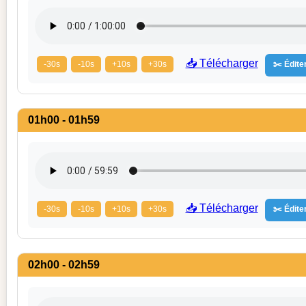
📥 Télécharger
-30s
-10s
+10s
+30s
✂️ Éditer
01h00 - 01h59
📥 Télécharger
-30s
-10s
+10s
+30s
✂️ Éditer
02h00 - 02h59